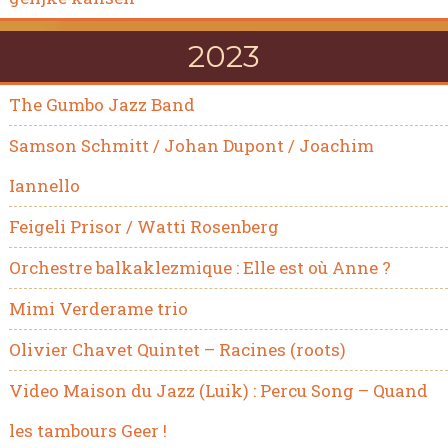
2023
The Gumbo Jazz Band
Samson Schmitt / Johan Dupont / Joachim
Iannello
Feigeli Prisor / Watti Rosenberg
Orchestre balkaklezmique : Elle est où Anne ?
Mimi Verderame trio
Olivier Chavet Quintet – Racines (roots)
Video Maison du Jazz (Luik) : Percu Song – Quand
les tambours Geer !