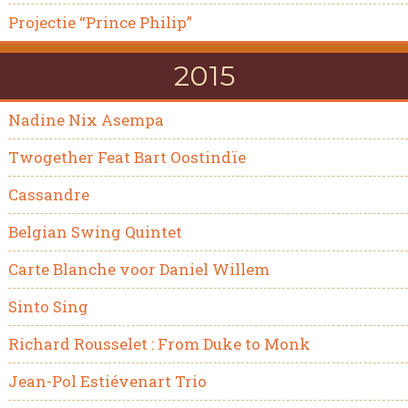
Projectie “Prince Philip”
2015
Nadine Nix Asempa
Twogether Feat Bart Oostindïe
Cassandre
Belgian Swing Quintet
Carte Blanche voor Daniel Willem
Sinto Sing
Richard Rousselet : From Duke to Monk
Jean-Pol Estiévenart Trio