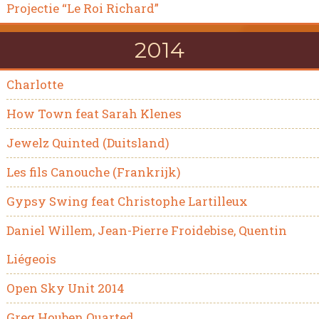
Projectie “Le Roi Richard”
2014
Charlotte
How Town feat Sarah Klenes
Jewelz Quinted (Duitsland)
Les fils Canouche (Frankrijk)
Gypsy Swing feat Christophe Lartilleux
Daniel Willem, Jean-Pierre Froidebise, Quentin
Liégeois
Open Sky Unit 2014
Greg Houben Quarted