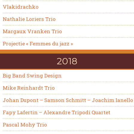
Vlakidrachko
Nathalie Loriers Trio
Margaux Vranken Trio
Projectie « Femmes du jazz »
2018
Big Band Swing Design
Mike Reinhardt Trio
Johan Dupont – Samson Schmitt – Joachim Ianello
Fapy Lafertin – Alexandre Tripodi Quartet
Pascal Mohy Trio