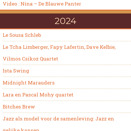
Video : Nina – De Blauwe Panter
2024
Le Sousa Schleb
Le Tcha Limberger, Fapy Lafertin, Dave Kelbie,
Vilmos Csikoz Quartet
Ista Swing
Midnight Marauders
Lara en Pascal Mohy quartet
Bitches Brew
Jazz als model voor de samenleving: Jazz en
gelijke kansen