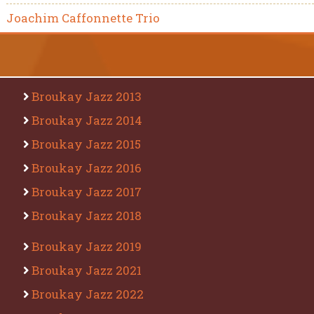
Joachim Caffonnette Trio
Broukay Jazz 2013
Broukay Jazz 2014
Broukay Jazz 2015
Broukay Jazz 2016
Broukay Jazz 2017
Broukay Jazz 2018
Broukay Jazz 2019
Broukay Jazz 2021
Broukay Jazz 2022