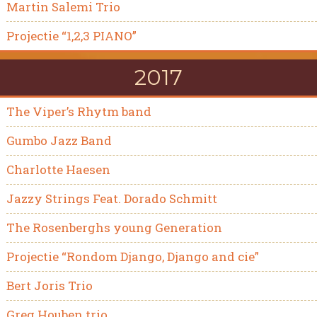
Martin Salemi Trio
Projectie “1,2,3 PIANO”
2017
The Viper’s Rhytm band
Gumbo Jazz Band
Charlotte Haesen
Jazzy Strings Feat. Dorado Schmitt
The Rosenberghs young Generation
Projectie “Rondom Django, Django and cie”
Bert Joris Trio
Greg Houben trio