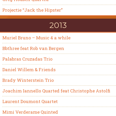
Projectie “Jack the Hipster”
2013
Muriel Bruno – Music 4 a while
Bbthree feat Rob van Bergen
Palabras Cruzadas Trio
Daniel Willem & Friends
Brady Winterstein Trio
Joachim Iannello Quarted feat Christophe Astolfi
Laurent Doumont Quartet
Mimi Verderame Quinted