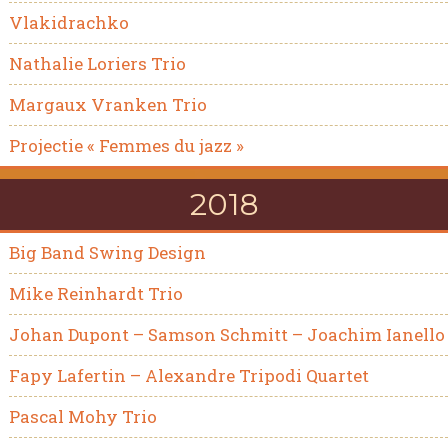
Vlakidrachko
Nathalie Loriers Trio
Margaux Vranken Trio
Projectie « Femmes du jazz »
2018
Big Band Swing Design
Mike Reinhardt Trio
Johan Dupont – Samson Schmitt – Joachim Ianello
Fapy Lafertin – Alexandre Tripodi Quartet
Pascal Mohy Trio