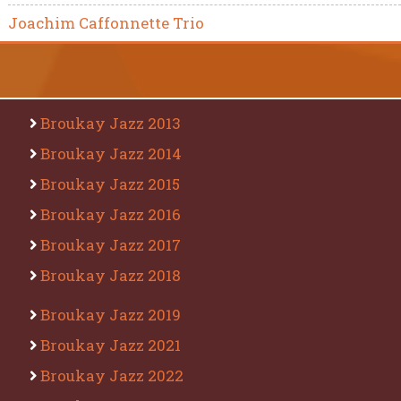
Joachim Caffonnette Trio
Broukay Jazz 2013
Broukay Jazz 2014
Broukay Jazz 2015
Broukay Jazz 2016
Broukay Jazz 2017
Broukay Jazz 2018
Broukay Jazz 2019
Broukay Jazz 2021
Broukay Jazz 2022