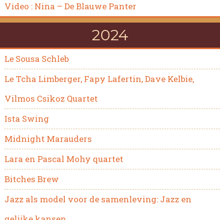
Video : Nina – De Blauwe Panter
2024
Le Sousa Schleb
Le Tcha Limberger, Fapy Lafertin, Dave Kelbie,
Vilmos Csikoz Quartet
Ista Swing
Midnight Marauders
Lara en Pascal Mohy quartet
Bitches Brew
Jazz als model voor de samenleving: Jazz en
gelijke kansen