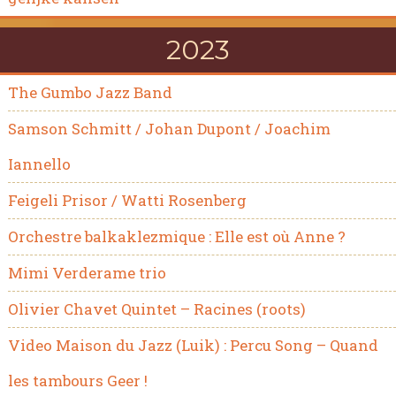
2023
The Gumbo Jazz Band
Samson Schmitt / Johan Dupont / Joachim
Iannello
Feigeli Prisor / Watti Rosenberg
Orchestre balkaklezmique : Elle est où Anne ?
Mimi Verderame trio
Olivier Chavet Quintet – Racines (roots)
Video Maison du Jazz (Luik) : Percu Song – Quand
les tambours Geer !