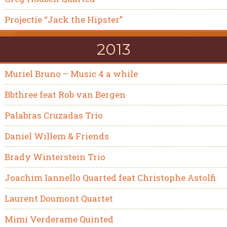
Projectie “Jack the Hipster”
2013
Muriel Bruno – Music 4 a while
Bbthree feat Rob van Bergen
Palabras Cruzadas Trio
Daniel Willem & Friends
Brady Winterstein Trio
Joachim Iannello Quarted feat Christophe Astolfi
Laurent Doumont Quartet
Mimi Verderame Quinted