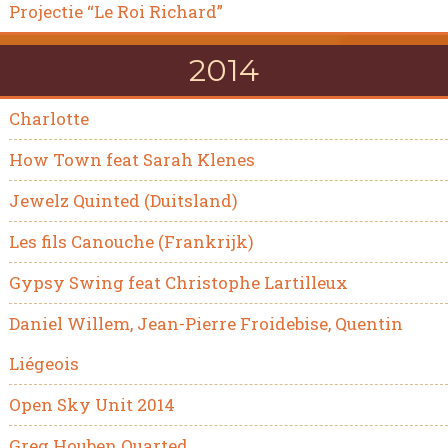
Projectie “Le Roi Richard”
2014
Charlotte
How Town feat Sarah Klenes
Jewelz Quinted (Duitsland)
Les fils Canouche (Frankrijk)
Gypsy Swing feat Christophe Lartilleux
Daniel Willem, Jean-Pierre Froidebise, Quentin
Liégeois
Open Sky Unit 2014
Greg Houben Quarted