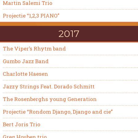
Martin Salemi Trio
Projectie “1,2,3 PIANO”
2017
The Viper’s Rhytm band
Gumbo Jazz Band
Charlotte Haesen
Jazzy Strings Feat. Dorado Schmitt
The Rosenberghs young Generation
Projectie “Rondom Django, Django and cie”
Bert Joris Trio
Greg Houben trio