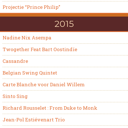
Projectie “Prince Philip”
2015
Nadine Nix Asempa
Twogether Feat Bart Oostindïe
Cassandre
Belgian Swing Quintet
Carte Blanche voor Daniel Willem
Sinto Sing
Richard Rousselet : From Duke to Monk
Jean-Pol Estiévenart Trio