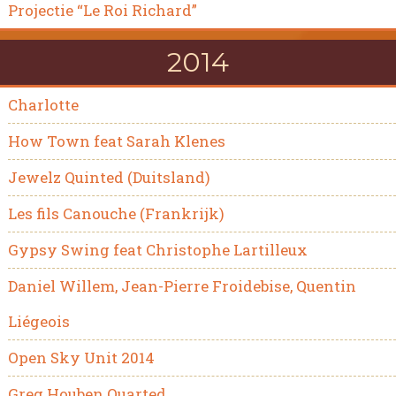
Projectie “Le Roi Richard”
2014
Charlotte
How Town feat Sarah Klenes
Jewelz Quinted (Duitsland)
Les fils Canouche (Frankrijk)
Gypsy Swing feat Christophe Lartilleux
Daniel Willem, Jean-Pierre Froidebise, Quentin
Liégeois
Open Sky Unit 2014
Greg Houben Quarted