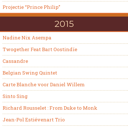
Projectie “Prince Philip”
2015
Nadine Nix Asempa
Twogether Feat Bart Oostindïe
Cassandre
Belgian Swing Quintet
Carte Blanche voor Daniel Willem
Sinto Sing
Richard Rousselet : From Duke to Monk
Jean-Pol Estiévenart Trio