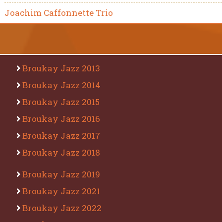
Joachim Caffonnette Trio
Broukay Jazz 2013
Broukay Jazz 2014
Broukay Jazz 2015
Broukay Jazz 2016
Broukay Jazz 2017
Broukay Jazz 2018
Broukay Jazz 2019
Broukay Jazz 2021
Broukay Jazz 2022