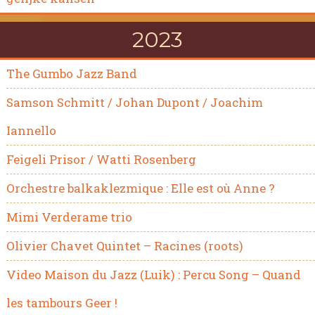
2023
The Gumbo Jazz Band
Samson Schmitt / Johan Dupont / Joachim
Iannello
Feigeli Prisor / Watti Rosenberg
Orchestre balkaklezmique : Elle est où Anne ?
Mimi Verderame trio
Olivier Chavet Quintet – Racines (roots)
Video Maison du Jazz (Luik) : Percu Song – Quand
les tambours Geer !