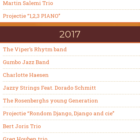
Martin Salemi Trio
Projectie “1,2,3 PIANO”
2017
The Viper’s Rhytm band
Gumbo Jazz Band
Charlotte Haesen
Jazzy Strings Feat. Dorado Schmitt
The Rosenberghs young Generation
Projectie “Rondom Django, Django and cie”
Bert Joris Trio
Greg Houben trio