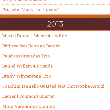
Projectie “Jack the Hipster”
2013
Muriel Bruno – Music 4 a while
Bbthree feat Rob van Bergen
Palabras Cruzadas Trio
Daniel Willem & Friends
Brady Winterstein Trio
Joachim Iannello Quarted feat Christophe Astolfi
Laurent Doumont Quartet
Mimi Verderame Quinted