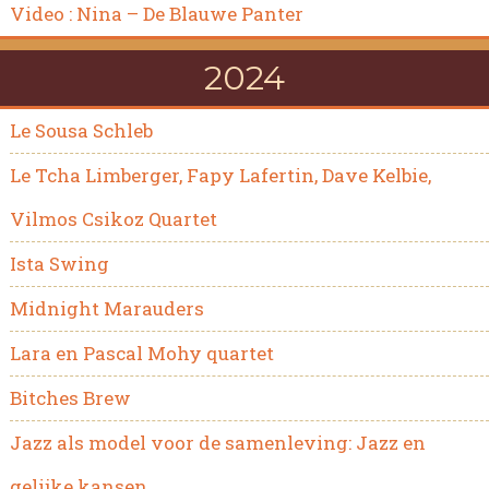
Video : Nina – De Blauwe Panter
2024
Le Sousa Schleb
Le Tcha Limberger, Fapy Lafertin, Dave Kelbie,
Vilmos Csikoz Quartet
Ista Swing
Midnight Marauders
Lara en Pascal Mohy quartet
Bitches Brew
Jazz als model voor de samenleving: Jazz en
gelijke kansen