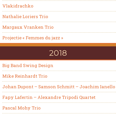
Vlakidrachko
Nathalie Loriers Trio
Margaux Vranken Trio
Projectie « Femmes du jazz »
2018
Big Band Swing Design
Mike Reinhardt Trio
Johan Dupont – Samson Schmitt – Joachim Ianello
Fapy Lafertin – Alexandre Tripodi Quartet
Pascal Mohy Trio