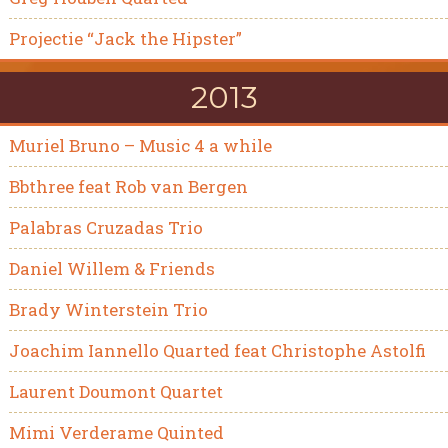
Projectie “Jack the Hipster”
2013
Muriel Bruno – Music 4 a while
Bbthree feat Rob van Bergen
Palabras Cruzadas Trio
Daniel Willem & Friends
Brady Winterstein Trio
Joachim Iannello Quarted feat Christophe Astolfi
Laurent Doumont Quartet
Mimi Verderame Quinted