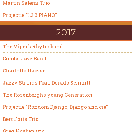
Martin Salemi Trio
Projectie “1,2,3 PIANO”
2017
The Viper’s Rhytm band
Gumbo Jazz Band
Charlotte Haesen
Jazzy Strings Feat. Dorado Schmitt
The Rosenberghs young Generation
Projectie “Rondom Django, Django and cie”
Bert Joris Trio
Greg Houben trio