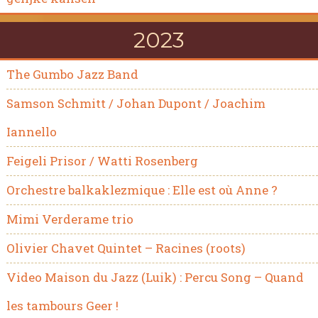
2023
The Gumbo Jazz Band
Samson Schmitt / Johan Dupont / Joachim
Iannello
Feigeli Prisor / Watti Rosenberg
Orchestre balkaklezmique : Elle est où Anne ?
Mimi Verderame trio
Olivier Chavet Quintet – Racines (roots)
Video Maison du Jazz (Luik) : Percu Song – Quand
les tambours Geer !