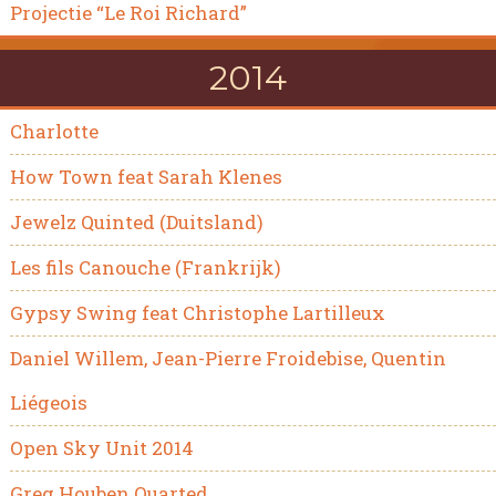
Projectie “Le Roi Richard”
2014
Charlotte
How Town feat Sarah Klenes
Jewelz Quinted (Duitsland)
Les fils Canouche (Frankrijk)
Gypsy Swing feat Christophe Lartilleux
Daniel Willem, Jean-Pierre Froidebise, Quentin
Liégeois
Open Sky Unit 2014
Greg Houben Quarted