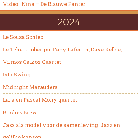
Video : Nina – De Blauwe Panter
2024
Le Sousa Schleb
Le Tcha Limberger, Fapy Lafertin, Dave Kelbie,
Vilmos Csikoz Quartet
Ista Swing
Midnight Marauders
Lara en Pascal Mohy quartet
Bitches Brew
Jazz als model voor de samenleving: Jazz en
gelijke kansen