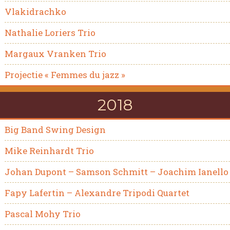
Vlakidrachko
Nathalie Loriers Trio
Margaux Vranken Trio
Projectie « Femmes du jazz »
2018
Big Band Swing Design
Mike Reinhardt Trio
Johan Dupont – Samson Schmitt – Joachim Ianello
Fapy Lafertin – Alexandre Tripodi Quartet
Pascal Mohy Trio