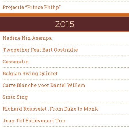
Projectie “Prince Philip”
2015
Nadine Nix Asempa
Twogether Feat Bart Oostindïe
Cassandre
Belgian Swing Quintet
Carte Blanche voor Daniel Willem
Sinto Sing
Richard Rousselet : From Duke to Monk
Jean-Pol Estiévenart Trio