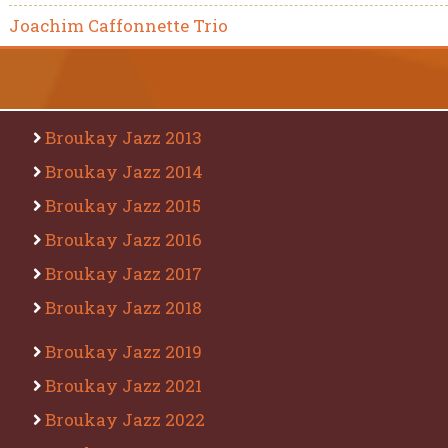
Joachim Caffonnette Trio
Broukay Jazz 2013
Broukay Jazz 2014
Broukay Jazz 2015
Broukay Jazz 2016
Broukay Jazz 2017
Broukay Jazz 2018
Broukay Jazz 2019
Broukay Jazz 2021
Broukay Jazz 2022