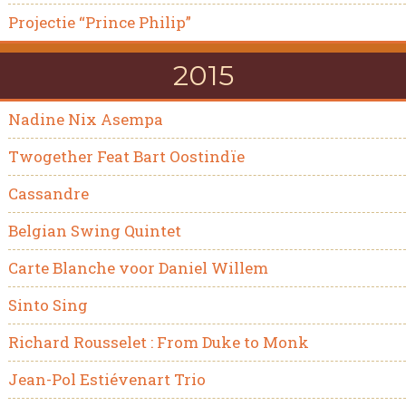
Projectie “Prince Philip”
2015
Nadine Nix Asempa
Twogether Feat Bart Oostindïe
Cassandre
Belgian Swing Quintet
Carte Blanche voor Daniel Willem
Sinto Sing
Richard Rousselet : From Duke to Monk
Jean-Pol Estiévenart Trio