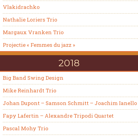
Vlakidrachko
Nathalie Loriers Trio
Margaux Vranken Trio
Projectie « Femmes du jazz »
2018
Big Band Swing Design
Mike Reinhardt Trio
Johan Dupont – Samson Schmitt – Joachim Ianello
Fapy Lafertin – Alexandre Tripodi Quartet
Pascal Mohy Trio