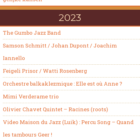
2023
The Gumbo Jazz Band
Samson Schmitt / Johan Dupont / Joachim
Iannello
Feigeli Prisor / Watti Rosenberg
Orchestre balkaklezmique : Elle est où Anne ?
Mimi Verderame trio
Olivier Chavet Quintet – Racines (roots)
Video Maison du Jazz (Luik) : Percu Song – Quand
les tambours Geer !