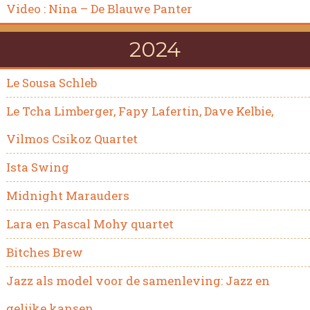
Video : Nina – De Blauwe Panter
2024
Le Sousa Schleb
Le Tcha Limberger, Fapy Lafertin, Dave Kelbie,
Vilmos Csikoz Quartet
Ista Swing
Midnight Marauders
Lara en Pascal Mohy quartet
Bitches Brew
Jazz als model voor de samenleving: Jazz en
gelijke kansen