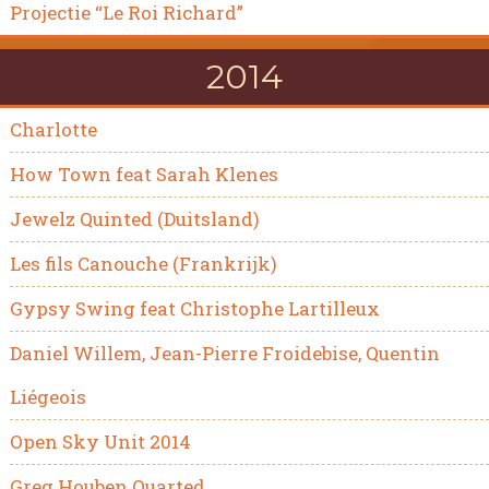
Projectie “Le Roi Richard”
2014
Charlotte
How Town feat Sarah Klenes
Jewelz Quinted (Duitsland)
Les fils Canouche (Frankrijk)
Gypsy Swing feat Christophe Lartilleux
Daniel Willem, Jean-Pierre Froidebise, Quentin
Liégeois
Open Sky Unit 2014
Greg Houben Quarted