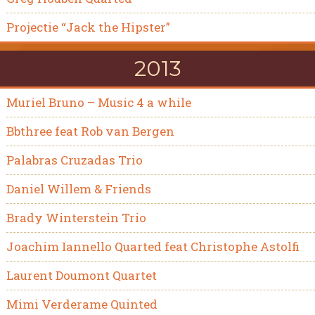
Projectie “Jack the Hipster”
2013
Muriel Bruno – Music 4 a while
Bbthree feat Rob van Bergen
Palabras Cruzadas Trio
Daniel Willem & Friends
Brady Winterstein Trio
Joachim Iannello Quarted feat Christophe Astolfi
Laurent Doumont Quartet
Mimi Verderame Quinted