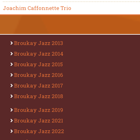
Joachim Caffonnette Trio
Broukay Jazz 2013
Broukay Jazz 2014
Broukay Jazz 2015
Broukay Jazz 2016
Broukay Jazz 2017
Broukay Jazz 2018
Broukay Jazz 2019
Broukay Jazz 2021
Broukay Jazz 2022