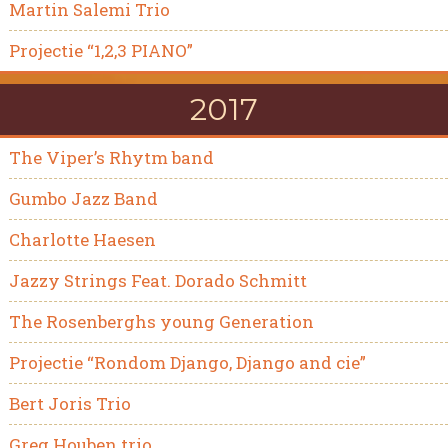
Martin Salemi Trio
Projectie “1,2,3 PIANO”
2017
The Viper’s Rhytm band
Gumbo Jazz Band
Charlotte Haesen
Jazzy Strings Feat. Dorado Schmitt
The Rosenberghs young Generation
Projectie “Rondom Django, Django and cie”
Bert Joris Trio
Greg Houben trio